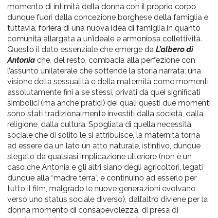
momento di intimità della donna con il proprio corpo,
dunque fuori dalla concezione borghese della famiglia e,
tuttavia, foriera di una nuova idea di famiglia in quanto
comunità allargata a un’ideale e armoniosa collettività.
Questo il dato essenziale che emerge da
L’albero di
Antonia
che, del resto, combacia alla perfezione con
l’assunto unilaterale che sottende la storia narrata: una
visione della sessualità e della maternità come momenti
assolutamente fini a se stessi, privati da quei significati
simbolici (ma anche pratici) dei quali questi due momenti
sono stati tradizionalmente investiti dalla società, dalla
religione, dalla cultura. Spogliata di quella necessità
sociale che di solito le si attribuisce, la maternità torna
ad essere da un lato un atto naturale, istintivo, dunque
slegato da qualsiasi implicazione ulteriore (non è un
caso che Antonia e gli altri siano degli agricoltori, legati
dunque alla “madre terra”, e continuino ad esserlo per
tutto il film, malgrado le nuove generazioni evolvano
verso uno status sociale diverso), dall’altro diviene per la
donna momento di consapevolezza, di presa di