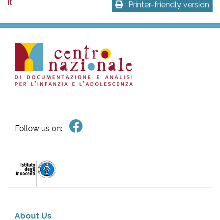
It
Printer-friendly version
Follow us on:
About Us