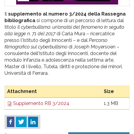
Il
supplemento al numero 3/2024 della Rassegna
bibliografica
si compone di un percorso di lettura dal
titolo
Il cyberbullismo: un’analisi del fenomeno in seguito
alla legge n. 71 del 2017
di Carla Mura – ricercatrice
presso l'Istituto degli Innocenti – e dal
Percorso
filmografico sul cyberbullismo
di Joseph Moyersoen –
consulente dell’Istituto degli Innocenti, docente del
modulo Infanzia e adolescenza nella settima arte,
Master di I livello, Tutela, diritti e protezione dei minori,
Università di Ferrara.
Attachment
Size
Supplemento RB 3/2024
1.3 MB