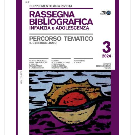
pr
l'infanzia
e
l'adolescenza