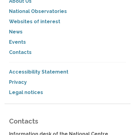
About Us
National Observatories
Websites of interest
News
Events
Contacts
Accessibility Statement
Privacy
Legal notices
Contacts
Information desk of the National Centre