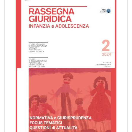
pr
l'infanzia
e
l'adolescenza