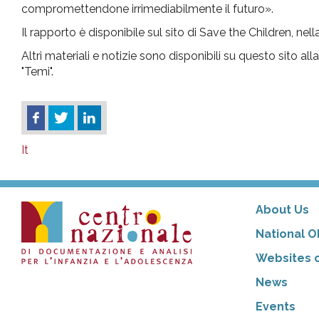
compromettendone irrimediabilmente il futuro».
Il rapporto è disponibile sul sito di Save the Children, nel
Altri materiali e notizie sono disponibili su questo sito al
"Temi".
It
About Us
National O
Websites o
News
Events