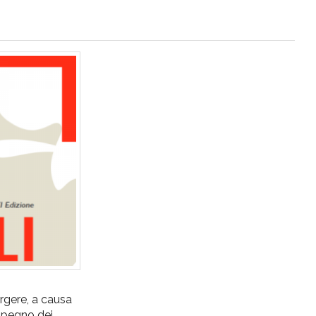
rgere, a causa
impegno dei