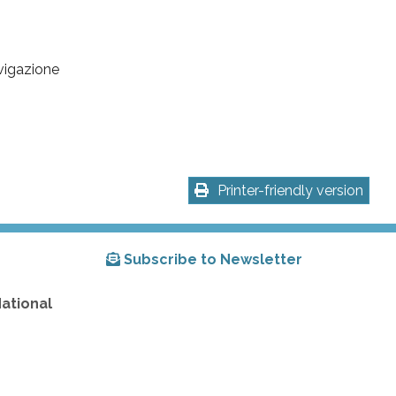
avigazione
Printer-friendly version
Subscribe to Newsletter
National