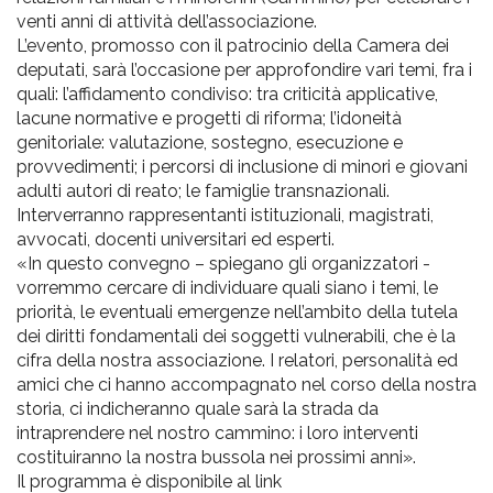
venti anni di attività dell’associazione.
L’evento, promosso con il patrocinio della Camera dei
deputati, sarà l’occasione per approfondire vari temi, fra i
quali: l’affidamento condiviso: tra criticità applicative,
lacune normative e progetti di riforma; l’idoneità
genitoriale: valutazione, sostegno, esecuzione e
provvedimenti; i percorsi di inclusione di minori e giovani
adulti autori di reato; le famiglie transnazionali.
Interverranno rappresentanti istituzionali, magistrati,
avvocati, docenti universitari ed esperti.
«In questo convegno – spiegano gli organizzatori -
vorremmo cercare di individuare quali siano i temi, le
priorità, le eventuali emergenze nell’ambito della tutela
dei diritti fondamentali dei soggetti vulnerabili, che è la
cifra della nostra associazione. I relatori, personalità ed
amici che ci hanno accompagnato nel corso della nostra
storia, ci indicheranno quale sarà la strada da
intraprendere nel nostro cammino: i loro interventi
costituiranno la nostra bussola nei prossimi anni».
Il programma è disponibile al link