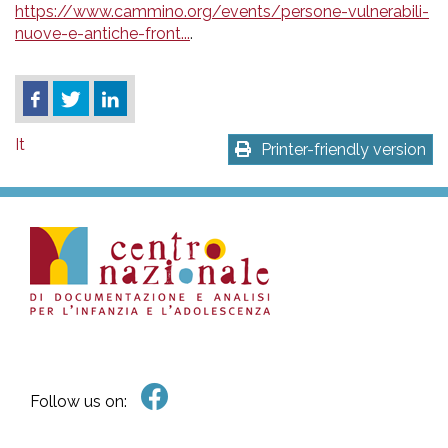
https://www.cammino.org/events/persone-vulnerabili-
nuove-e-antiche-front...
.
It
Printer-friendly version
Follow us on: