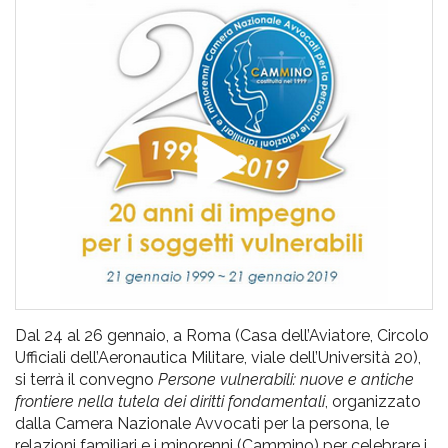
pr
l'infanzia
e
l'adolescenza
Dal 24 al 26 gennaio, a Roma (Casa dell’Aviatore, Circolo
Ufficiali dell’Aeronautica Militare, viale dell’Università 20),
si terrà il convegno
Persone vulnerabili: nuove e antiche
frontiere nella tutela dei diritti fondamentali
, organizzato
dalla Camera Nazionale Avvocati per la persona, le
relazioni familiari e i minorenni (Cammino) per celebrare i