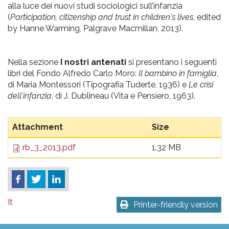
alla luce dei nuovi studi sociologici sull’infanzia
(
Participation, citizenship and trust in children's lives
, edited
by Hanne Warming, Palgrave Macmillan, 2013).
Nella sezione
I nostri antenati
si presentano i seguenti
libri del Fondo Alfredo Carlo Moro:
Il bambino in famiglia
,
di Maria Montessori (Tipografia Tuderte, 1936) e
Le crisi
dell'infanzia
, di J. Dublineau (Vita e Pensiero, 1963).
Attachment
Size
rb_3_2013.pdf
1.32 MB
It
Printer-friendly version