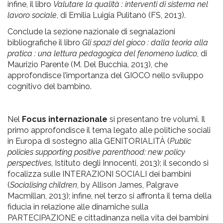
infine, il libro
Valutare la qualità : interventi di sistema nel
lavoro sociale
, di Emilia Luigia Pulitanò (FS, 2013).
Conclude la sezione nazionale di segnalazioni
bibliografiche il libro
Gli spazi del gioco : dalla teoria alla
pratica : una lettura pedagogica del fenomeno ludico
, di
Maurizio Parente (M. Del Bucchia, 2013), che
approfondisce l’importanza del GIOCO nello sviluppo
cognitivo del bambino.
Nel
Focus internazionale
si presentano tre volumi. Il
primo approfondisce il tema legato alle politiche sociali
in Europa di sostegno alla GENITORIALITÀ (
Public
policies supporting positive parenthood: new policy
perspectives
, Istituto degli Innocenti, 2013); il secondo si
focalizza sulle INTERAZIONI SOCIALI dei bambini
(
Socialising children
, by Allison James, Palgrave
Macmillan, 2013); infine, nel terzo si affronta il tema della
fiducia in relazione alle dinamiche sulla
PARTECIPAZIONE e cittadinanza nella vita dei bambini