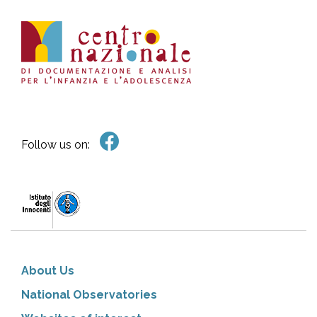
Follow us on:
About Us
National Observatories