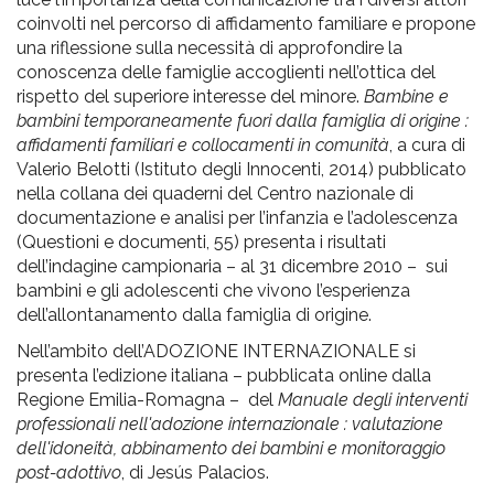
coinvolti nel percorso di affidamento familiare e propone
una riflessione sulla necessità di approfondire la
conoscenza delle famiglie accoglienti nell’ottica del
rispetto del superiore interesse del minore.
Bambine e
bambini temporaneamente fuori dalla famiglia di origine :
affidamenti familiari e collocamenti in comunità
, a cura di
Valerio Belotti (Istituto degli Innocenti, 2014) pubblicato
nella collana dei quaderni del Centro nazionale di
documentazione e analisi per l’infanzia e l’adolescenza
(Questioni e documenti, 55) presenta i risultati
dell’indagine campionaria – al 31 dicembre 2010 – sui
bambini e gli adolescenti che vivono l’esperienza
dell’allontanamento dalla famiglia di origine.
Nell’ambito dell’ADOZIONE INTERNAZIONALE si
presenta l’edizione italiana – pubblicata online dalla
Regione Emilia-Romagna – del
Manuale degli interventi
professionali nell'adozione internazionale : valutazione
dell'idoneità, abbinamento dei bambini e monitoraggio
post-adottivo
, di Jesús Palacios.