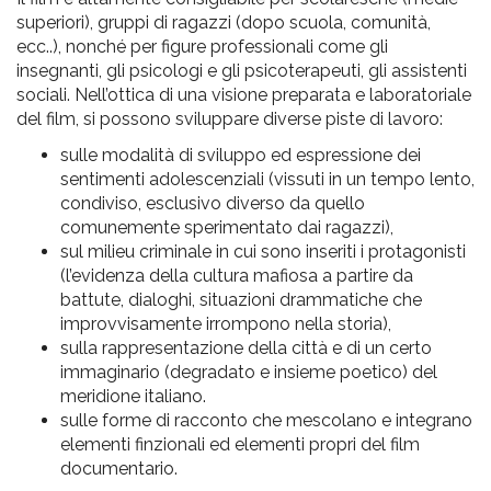
superiori), gruppi di ragazzi (dopo scuola, comunità,
ecc..), nonché per figure professionali come gli
insegnanti, gli psicologi e gli psicoterapeuti, gli assistenti
sociali. Nell’ottica di una visione preparata e laboratoriale
del film, si possono sviluppare diverse piste di lavoro:
sulle modalità di sviluppo ed espressione dei
sentimenti adolescenziali (vissuti in un tempo lento,
condiviso, esclusivo diverso da quello
comunemente sperimentato dai ragazzi),
sul milieu criminale in cui sono inseriti i protagonisti
(l’evidenza della cultura mafiosa a partire da
battute, dialoghi, situazioni drammatiche che
improvvisamente irrompono nella storia),
sulla rappresentazione della città e di un certo
immaginario (degradato e insieme poetico) del
meridione italiano.
sulle forme di racconto che mescolano e integrano
elementi finzionali ed elementi propri del film
documentario.