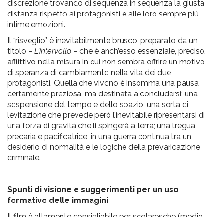
discrezione trovando di sequenza in sequenza la giusta
distanza rispetto ai protagonisti e alle loro sempre più
intime emozioni.
Il “risveglio” è inevitabilmente brusco, preparato da un
titolo –
L’intervallo
– che è anch’esso essenziale, preciso,
afflittivo nella misura in cui non sembra offrire un motivo
di speranza di cambiamento nella vita dei due
protagonisti. Quella che vivono è insomma una pausa
certamente preziosa, ma destinata a concludersi; una
sospensione del tempo e dello spazio, una sorta di
levitazione che prevede però l’inevitabile ripresentarsi di
una forza di gravità che li spingerà a terra; una tregua,
precaria e pacificatrice, in una guerra continua tra un
desiderio di normalità e le logiche della prevaricazione
criminale.
Spunti di visione e suggerimenti per un uso
formativo delle immagini
Il film è altamente consigliabile per scolaresche (medie