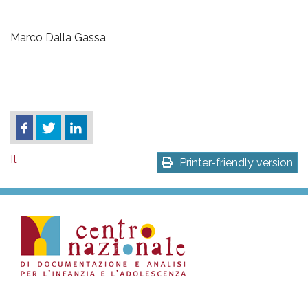
Marco Dalla Gassa
It
Printer-friendly version