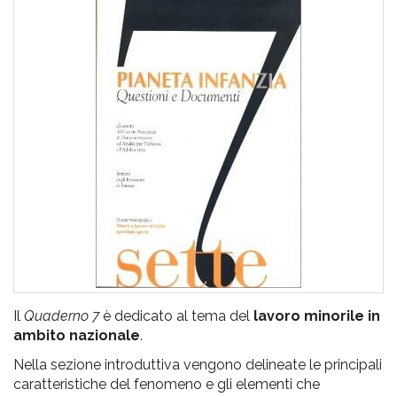
pr
l'infanzia
e
l'adolescenza
Il
Quaderno 7
è dedicato al tema del
lavoro minorile in
ambito nazionale
.
Nella sezione introduttiva vengono delineate le principali
caratteristiche del fenomeno e gli elementi che