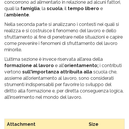
concorrono ad alimentarlo in relazione ad alcuni fattori,
quali la
famiglia
, la
scuola
, il
tempo libero
e
l’
ambiente
.
Nella seconda parte si analizzano i contesti nei quali si
realizza e si costruisce il fenomeno del lavoro e dello
sfruttamento al fine di penetrare nelle situazioni e capire
come prevenire i fenomeni di sfruttamento del lavoro
minorile.
L’ultima sezione è invece riservata all’area della
formazione al lavoro
e all’
orientamento;
i contributi
vertono
sull'importanza attribuita alla
scuola che,
assieme all’orientamento al lavoro, sono considerati
strumenti indispensabili per favorire lo sviluppo del
diritto alla formazione e, per diretta conseguenza logica,
all’inserimento nel mondo del lavoro.
Attachment
Size