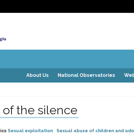
About Us
National Observatories
Web
of the silence
ics
Sexual exploitation
Sexual abuse of children and ad