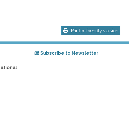
Printer-friendly version
Subscribe to Newsletter
National