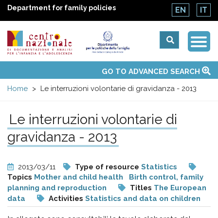
Department for family policies
EN
IT
Togg
Centro
Navi
Main
GO TO ADVANCED SEARCH
About Us
National Observatories
Websites of interest
News
Events
Contacts
Topics
Activities
UN Convention
menu
nazionale
Home
Le interruzioni volontarie di gravidanza - 2013
di
Le interruzioni volontarie di
Documentazione
gravidanza - 2013
e
2013/03/11
Type of resource
Statistics
Topics
Mother and child health
Birth control, family
analisi
planning and reproduction
Titles
The European
data
Activities
Statistics and data on children