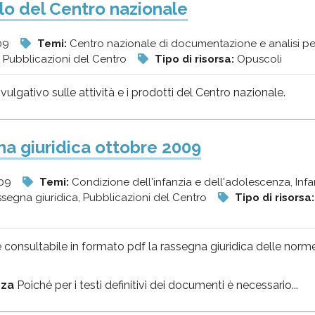
o del Centro nazionale
09
Temi:
Centro nazionale di documentazione e analisi per
 Pubblicazioni del Centro
Tipo di risorsa:
Opuscoli
ulgativo sulle attività e i prodotti del Centro nazionale.
a giuridica ottobre 2009
009
Temi:
Condizione dell'infanzia e dell'adolescenza, Infanz
segna giuridica, Pubblicazioni del Centro
Tipo di risorsa
è consultabile in formato pdf la rassegna giuridica delle norme
nza
Poiché per i testi definitivi dei documenti è necessario...