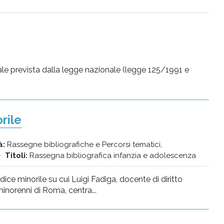
onale prevista dalla legge nazionale (legge 125/1991 e
rile
à:
Rassegne bibliografiche e Percorsi tematici,
Titoli:
Rassegna bibliografica infanzia e adolescenza
ce minorile su cui Luigi Fadiga, docente di diritto
inorenni di Roma, centra...