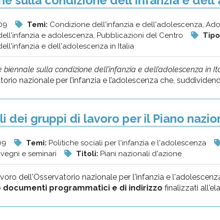
ne sulla condizione dell'infanzia e dell
009
Temi:
Condizione dell'infanzia e dell'adolescenza, Ad
ell'infanzia e adolescenza, Pubblicazioni del Centro
Tipo
ll'infanzia e dell'adolescenza in Italia
 biennale sulla condizione dell’infanzia e dell’adolescenza in I
torio nazionale per l’infanzia e l’adolescenza che, suddividend
i dei gruppi di lavoro per il Piano nazi
09
Temi:
Politiche sociali per l'infanzia e l'adolescenza
vegni e seminari
Titoli:
Piani nazionali d'azione
lavoro dell'Osservatorio nazionale per l'infanzia e l'adolescen
o
documenti programmatici e di indirizzo
finalizzati all'e