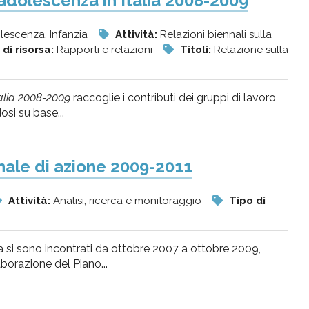
'adolescenza in Italia 2008-2009
olescenza, Infanzia
Attività:
Relazioni biennali sulla
 di risorsa:
Rapporti e relazioni
Titoli:
Relazione sulla
talia 2008-2009
raccoglie i contributi dei gruppi di lavoro
osi su base...
onale di azione 2009-2011
Attività:
Analisi, ricerca e monitoraggio
Tipo di
za si sono incontrati da ottobre 2007 a ottobre 2009,
laborazione del Piano...