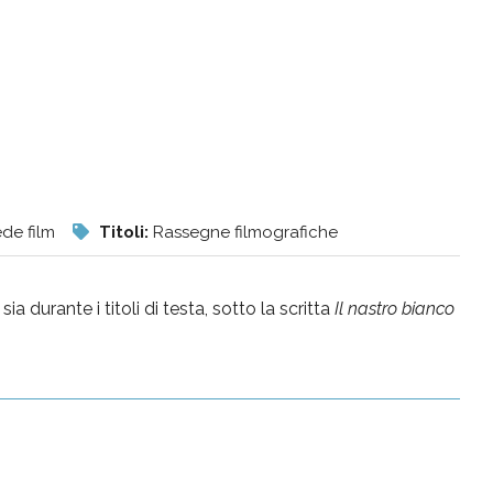
de film
Titoli:
Rassegne filmografiche
ia durante i titoli di testa, sotto la scritta
Il nastro bianco