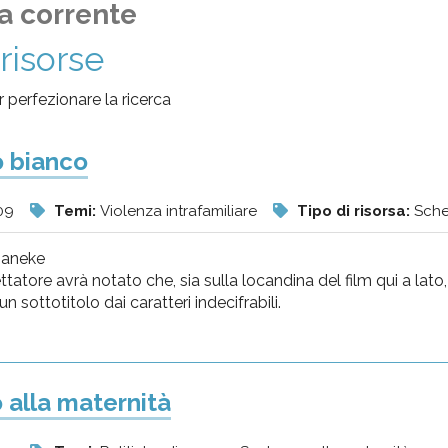
a corrente
risorse
per perfezionare la ricerca
o bianco
09
Temi:
Violenza intrafamiliare
Tipo di risorsa:
Sche
Haneke
tatore avrà notato che, sia sulla locandina del film qui a lato, s
 sottotitolo dai caratteri indecifrabili.
 alla maternità