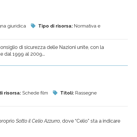
na giuridica
Tipo di risorsa:
Normativa e
onsiglio di sicurezza delle Nazioni unite, con la
e dal 1999 al 2009...
i risorsa:
Schede film
Titoli:
Rassegne
 proprio
Sotto il Celio Azzurro
, dove “Celio” sta a indicare