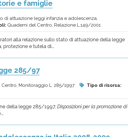
orie e famiglie
to di attuazione leggi infanzia e adolescenza,
oli:
Quaderni del Centro, Relazione L.149/2001
tori alla relazione sullo stato di attuazione della legge
protezione e tutela di...
legge 285/97
l Centro, Monitoraggio L. 285/1997
Tipo di risorsa:
ione della legge 285/1997,
Disposizioni per la promozione di
..